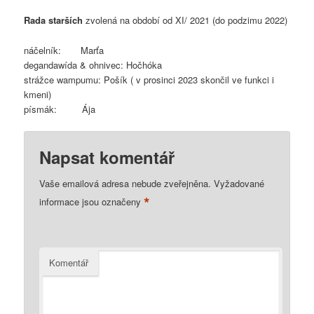
Rada starších
zvolená na období od XI/ 2021 (do podzimu 2022)
náčelník: Marťa
degandawída & ohnivec: Hočhóka
strážce wampumu: Pošík ( v prosinci 2023 skončil ve funkci i
kmeni)
písmák: Ája
Napsat komentář
Vaše emailová adresa nebude zveřejněna.
Vyžadované
*
informace jsou označeny
Komentář