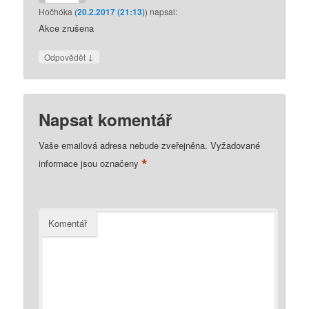
Hočhóka
(
20.2.2017 (21:13)
)
napsal:
Akce zrušena
↓
Odpovědět
Napsat komentář
Vaše emailová adresa nebude zveřejněna.
Vyžadované
*
informace jsou označeny
Komentář