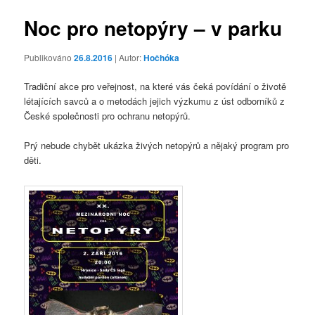
příspěvky
Noc pro netopýry – v parku
Publikováno
26.8.2016
| Autor:
Hočhóka
Tradiční akce pro veřejnost, na které vás čeká povídání o životě
létajících savců a o metodách jejich výzkumu z úst odborníků z
České společnosti pro ochranu netopýrů.
Prý nebude chybět ukázka živých netopýrů a nějaký program pro
děti.