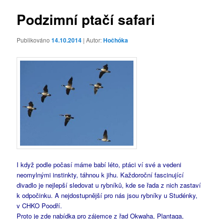
příspěvky
Podzimní ptačí safari
Publikováno
14.10.2014
| Autor:
Hočhóka
I když podle počasí máme babí léto, ptáci ví své a vedeni
neomylnými instinkty, táhnou k jihu. Každoroční fascinující
divadlo je nejlepší sledovat u rybníků, kde se řada z nich zastaví
k odpočinku. A nejdostupnější pro nás jsou rybníky u Studénky,
v CHKO Poodří.
Proto je zde nabídka pro zájemce z řad Okwaha, Plantaga,